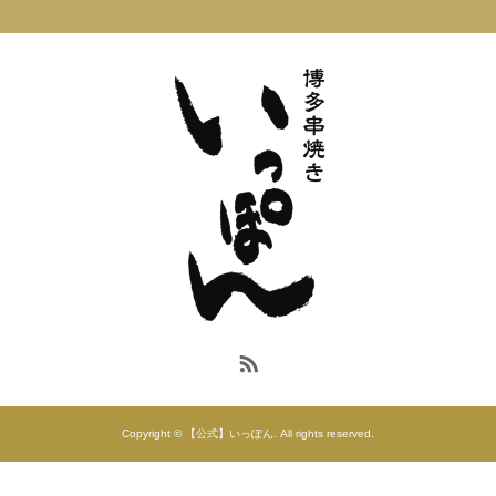
Copyright © 【公式】いっぽん. All rights reserved.