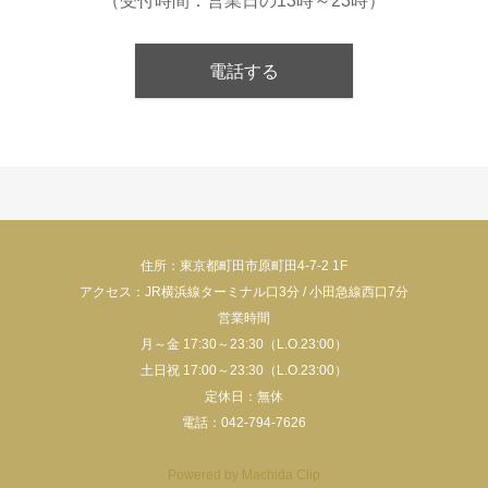
（受付時間：営業日の13時～23時）
電話する
住所：東京都町田市原町田4-7-2 1F
アクセス：JR横浜線ターミナル口3分 / 小田急線西口7分
営業時間
月～金 17:30～23:30（L.O.23:00）
土日祝 17:00～23:30（L.O.23:00）
定休日：無休
電話：042-794-7626
Powered by Machida Clip